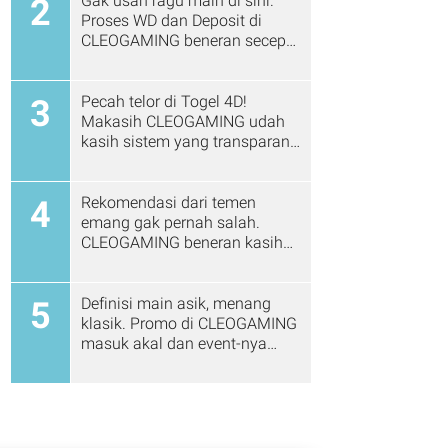
Gak usah ragu main di sini.
2
Proses WD dan Deposit di
CLEOGAMING beneran secepat
kilat, CS-nya juga standby 24
jam siap bantu sat-set!
Pecah telor di Togel 4D!
3
Makasih CLEOGAMING udah
kasih sistem yang transparan
dan fair. Rasanya puas banget
pas liat saldo tiba-tiba loncat!
Rekomendasi dari temen
4
emang gak pernah salah.
CLEOGAMING beneran kasih
bukti jackpot nyata, bukan
cuma janji manis doang. Wajib
coba!
Definisi main asik, menang
5
klasik. Promo di CLEOGAMING
masuk akal dan event-nya
selalu menarik buat
komunitas. Fix jadi situs
andalan!