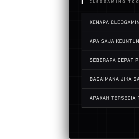
CLEOGAMING TOG
KENAPA CLEOGAMIN
CLEOGAMING menggunak
APA SAJA KEUNTUN
kami sebagai Bandar 
100% fair play tanpa 
Kami menawarkan dis
SEBERAPA CEPAT P
modal minimal, Anda 
setiap harinya.
Kecepatan adalah pri
BAGAIMANA JIKA S
withdraw diproses se
atau tidak mengalam
Tim Customer Service
APAKAH TERSEDIA
membantu segala kend
yang tepat.
Tentu saja! CLEOGAM
Deposit Harian, hin
lebih bagi setiap pema