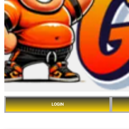
LOGIN